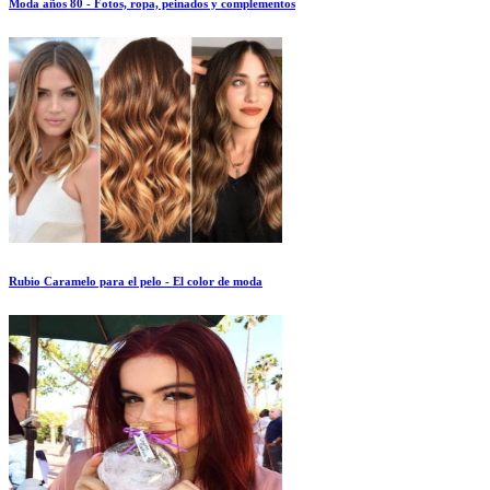
Moda años 80 - Fotos, ropa, peinados y complementos
Rubio Caramelo para el pelo - El color de moda