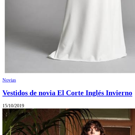
Novias
Vestidos de novia El Corte Inglés Invierno
15/10/2019