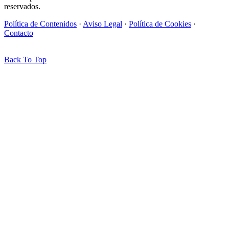
reservados.
Política de Contenidos
·
Aviso Legal
·
Política de Cookies
·
Contacto
Back To Top