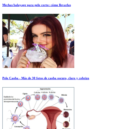
Mechas balayage para pelo corto: cómo llevarlas
Pelo Caoba - Más de 30 fotos de caoba oscuro, claro y cobrizo