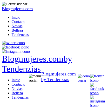
Blogmujeres.com
Inicio
Contacto
Novias
Belleza
Tendencias
Blogmujeres.com
by
Tendenzias
Blogmujeres.com
by Tendenzias
Inicio
Contacto
Novias
Belleza
Tendencias