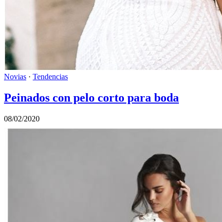
Novias
·
Tendencias
Peinados con pelo corto para boda
08/02/2020