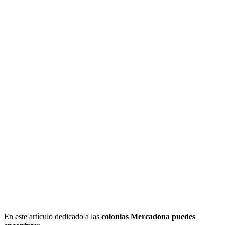
En este artículo dedicado a las
colonias Mercadona puedes