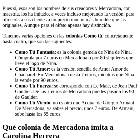
Pues sí, esos son los nombres de sus creadores y Mercadona, con
maestría, los ha imitado, a veces incluso mejorando la versión, para
ofrecerla a sus clientes a un precio mucho más humilde que las
originales. Aunque para el olfato apenas hay distinción.
Tenemos varias opciones en las
colonias Como tú
, concretamente
hasta cuatro, que son las siguientes:
Como Tú Fantasía
: es la colonia gemela de Nina de Nina.
Cómprala por 7 euros en Mercadona o por 80 si quieres que
lleve el logo de Nina.
Como Tú Amor
: es la versión sencilla de Amor Amor de
Chacharel. En Mercadona cuesta 7 euros, mientras que Nina
la vende por 90 euros.
Como Tú Fuerza
: se corresponde con Le Male, de Jean Paul
Gaultier. De los 7 euros de Mercadona puedes pasar a los 90
de Gaultier.
Como Tú Viento
: no es otra que Acqua, de Giorgio Armani.
De Mercadona, ya sabes el precio, unos 7 euros. De Armani,
sube hasta los 55 euros.
Qué colonia de Mercadona imita a
Carolina Herrera