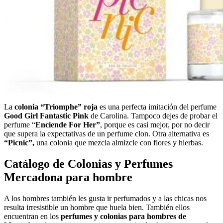
La
colonia “Triomphe” roja
es una perfecta imitación del perfume
Good Girl Fantastic Pink
de Carolina. Tampoco dejes de probar el
perfume “
Enciende For Her”
, porque es casi mejor, por no decir
que supera la expectativas de un perfume clon. Otra alternativa es
“Picnic”,
una colonia que mezcla almizcle con flores y hierbas.
Catálogo de Colonias y Perfumes
Mercadona para hombre
A los hombres también les gusta ir perfumados y a las chicas nos
resulta irresistible un hombre que huela bien. También ellos
encuentran en los
perfumes y colonias para hombres de