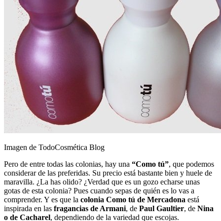
Imagen de TodoCosmética Blog
Pero de entre todas las colonias, hay una
“Como tú”
, que podemos
considerar de las preferidas. Su precio está bastante bien y huele de
maravilla. ¿La has olido? ¿Verdad que es un gozo echarse unas
gotas de esta colonia? Pues cuando sepas de quién es lo vas a
comprender. Y es que la
colonia Como tú de Mercadona
está
inspirada en las
fragancias de Armani
, de
Paul Gaultier
, de
Nina
o de Cacharel
, dependiendo de la variedad que escojas.