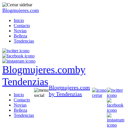
Blogmujeres.com
Inicio
Contacto
Novias
Belleza
Tendencias
Blogmujeres.com
by
Tendenzias
Blogmujeres.com
by Tendenzias
Inicio
Contacto
Novias
Belleza
Tendencias