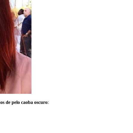
onos de pelo caoba oscuro
: