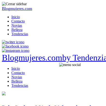
Blogmujeres.com
Inicio
Contacto
Novias
Belleza
Tendencias
Blogmujeres.com
by Tendenzi
Inicio
Contacto
Novias
Belleza
Tendencias