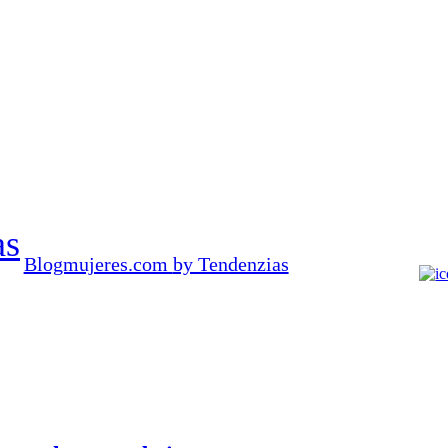
as
Blogmujeres.com
by Tendenzias