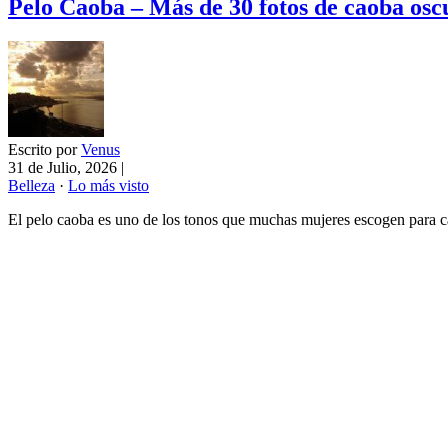
Pelo Caoba – Más de 30 fotos de caoba oscu
Escrito por
Venus
31 de Julio, 2026
|
Belleza
·
Lo más visto
El pelo caoba es uno de los tonos que muchas mujeres escogen para ca