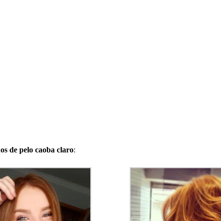
nos de pelo caoba claro
: