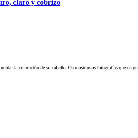
ro, claro y cobrizo
mbiar la coloración de su cabello. Os mostramos fotografías que os pue