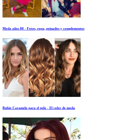
Moda años 80 - Fotos, ropa, peinados y complementos
Rubio Caramelo para el pelo - El color de moda