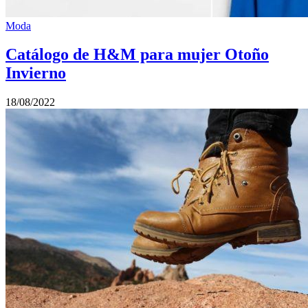
Moda
Catálogo de H&M para mujer Otoño
Invierno
18/08/2022