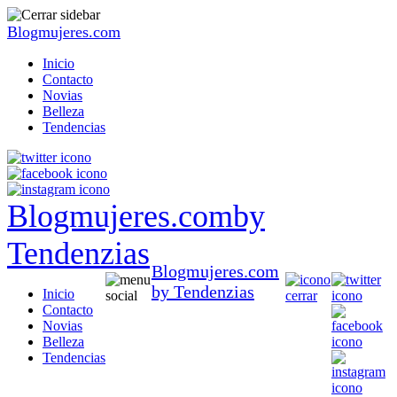
Blogmujeres.com
Inicio
Contacto
Novias
Belleza
Tendencias
Blogmujeres.com
by
Tendenzias
Blogmujeres.com
by Tendenzias
Inicio
Contacto
Novias
Belleza
Tendencias