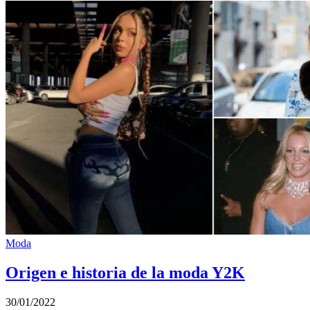
Moda
Origen e historia de la moda Y2K
30/01/2022