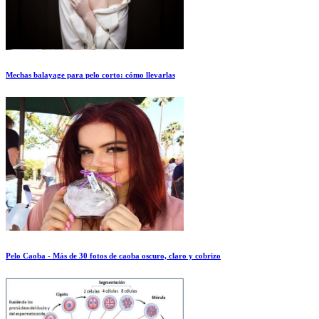
Mechas balayage para pelo corto: cómo llevarlas
Pelo Caoba - Más de 30 fotos de caoba oscuro, claro y cobrizo