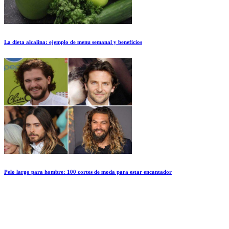
La dieta alcalina: ejemplo de menu semanal y beneficios
Pelo largo para hombre: 100 cortes de moda para estar encantador