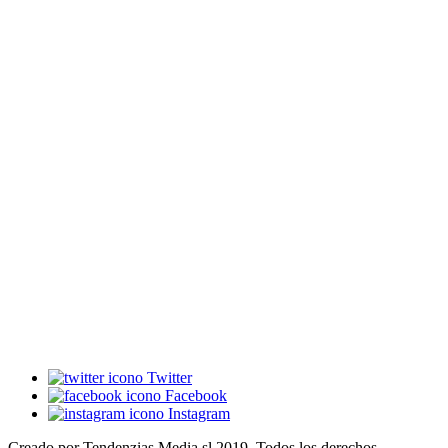
Twitter
Facebook
Instagram
Creado por Tendenzias Media sl 2019. Todos los derechos