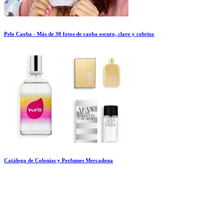
Pelo Caoba - Más de 30 fotos de caoba oscuro, claro y cobrizo
Catálogo de Colonias y Perfumes Mercadona