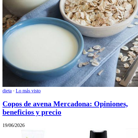
dieta
·
Lo más visto
Copos de avena Mercadona: Opiniones,
beneficios y precio
19/06/2026