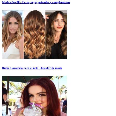
Moda años 80 - Fotos, ropa, peinados y complementos
Rubio Caramelo para el pelo - El color de moda