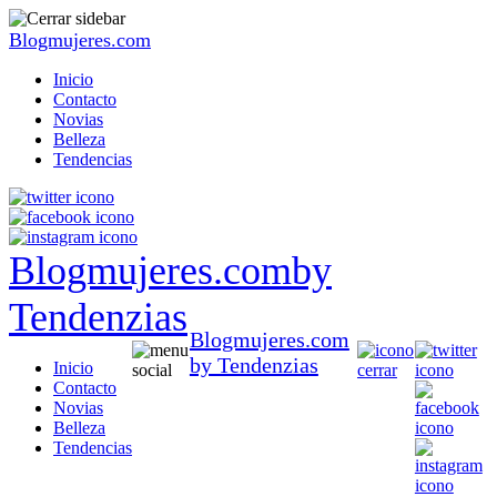
Blogmujeres.com
Inicio
Contacto
Novias
Belleza
Tendencias
Blogmujeres.com
by
Tendenzias
Blogmujeres.com
by Tendenzias
Inicio
Contacto
Novias
Belleza
Tendencias