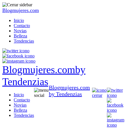
Blogmujeres.com
Inicio
Contacto
Novias
Belleza
Tendencias
Blogmujeres.com
by
Tendenzias
Blogmujeres.com
by Tendenzias
Inicio
Contacto
Novias
Belleza
Tendencias