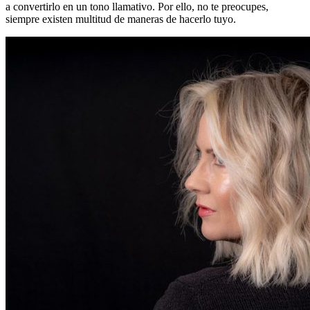
a convertirlo en un tono llamativo. Por ello, no te preocupes,
siempre existen multitud de maneras de hacerlo tuyo.