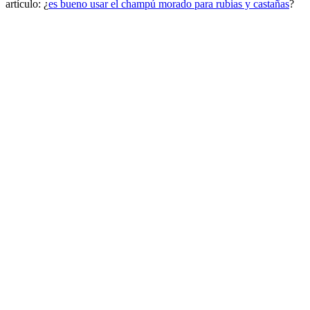
artículo: ¿
es bueno usar el champú morado para rubias y castañas
?