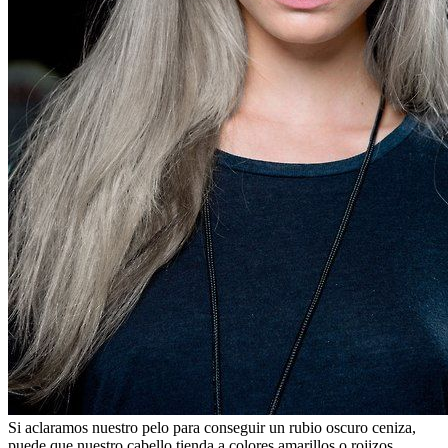
Si aclaramos nuestro pelo para conseguir un rubio oscuro ceniza,
puede que nuestro cabello tienda a colores amarillos o rojizos,