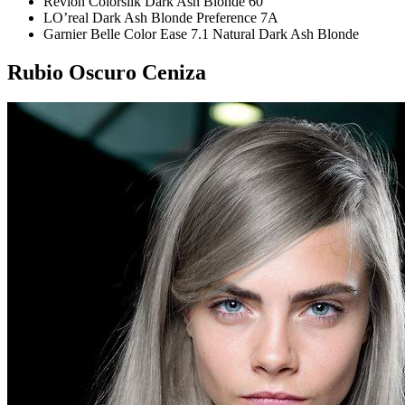
Revlon Colorsilk Dark Ash Blonde 60
LO’real Dark Ash Blonde Preference 7A
Garnier Belle Color Ease 7.1 Natural Dark Ash Blonde
Rubio Oscuro Ceniza