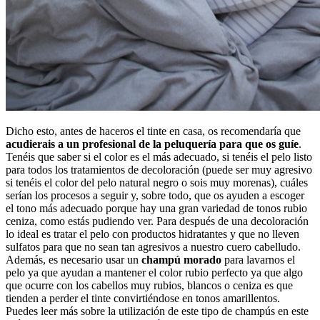
Dicho esto, antes de haceros el tinte en casa, os recomendaría que
acudierais a un profesional de la peluquería para que os guíe
.
Tenéis que saber si el color es el más adecuado, si tenéis el pelo listo
para todos los tratamientos de decoloración (puede ser muy agresivo
si tenéis el color del pelo natural negro o sois muy morenas), cuáles
serían los procesos a seguir y, sobre todo, que os ayuden a escoger
el tono más adecuado porque hay una gran variedad de tonos rubio
ceniza, como estás pudiendo ver. Para después de una decoloración
lo ideal es tratar el pelo con productos hidratantes y que no lleven
sulfatos para que no sean tan agresivos a nuestro cuero cabelludo.
Además, es necesario usar un
champú morado
para lavarnos el
pelo ya que ayudan a mantener el color rubio perfecto ya que algo
que ocurre con los cabellos muy rubios, blancos o ceniza es que
tienden a perder el tinte convirtiéndose en tonos amarillentos.
Puedes leer más sobre la utilización de este tipo de champús en este