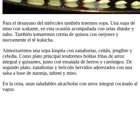
Para el desayuno del miércoles también tenemos sopa. Una sopa de
miso con wakame, en esta ocasión acompañada con setas shitake y
nabo. También tomaremos crema de quinoa con orejones y
nuevamente el té kukicha.
Almorzaremos una sopa kinpira con zanahorias, ceitán, jengibre y
cebolla. Como plato principal tendremos bolitas fritas de arroz
integral y guisantes, junto con ensalada de berros y canónigos. De
segundo plato, zanahorias y brócolis hervidos aderezados con una
salsa a base de naranja, tahimi y miso.
En la cena, unas saludables alcachofas con arroz integral cocinado al
vapor.