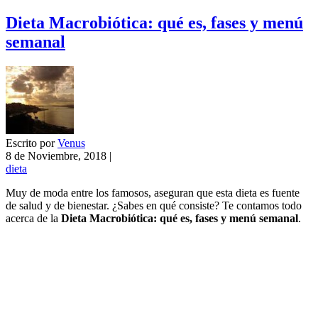
Dieta Macrobiótica: qué es, fases y menú
semanal
Escrito por
Venus
8 de Noviembre, 2018
|
dieta
Muy de moda entre los famosos, aseguran que esta dieta es fuente
de salud y de bienestar. ¿Sabes en qué consiste? Te contamos todo
acerca de la
Dieta Macrobiótica: qué es, fases y menú semanal
.