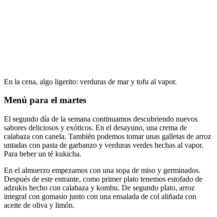
En la cena, algo ligerito: verduras de mar y tofu al vapor.
Menú para el martes
El segundo día de la semana continuamos descubriendo nuevos
sabores deliciosos y exóticos. En el desayuno, una crema de
calabaza con canela. También podemos tomar unas galletas de arroz
untadas con pasta de garbanzo y verduras verdes hechas al vapor.
Para beber un té kukicha.
En el almuerzo empezamos con una sopa de miso y germinados.
Después de este entrante, como primer plato tenemos estofado de
adzukis hecho con calabaza y kombu. De segundo plato, arroz
integral con gomasio junto con una ensalada de col aliñada con
aceite de oliva y limón.