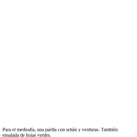
Para el mediodía, una paella con seitán y verduras. También
ensalada de hojas verdes.