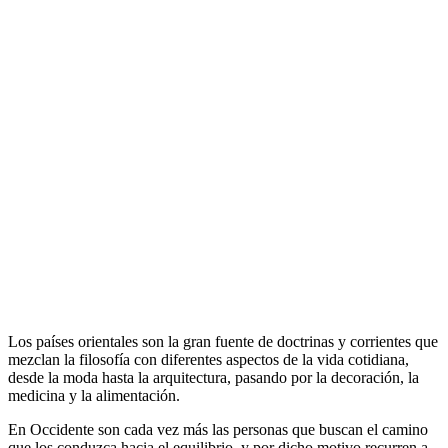
Los países orientales son la gran fuente de doctrinas y corrientes que
mezclan la filosofía con diferentes aspectos de la vida cotidiana,
desde la moda hasta la arquitectura, pasando por la decoración, la
medicina y la alimentación.
En Occidente son cada vez más las personas que buscan el camino
que los conduzca hacia el equilibrio, y por dicho motivo recurren a