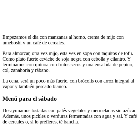
Empezamos el día con manzanas al horno, crema de mijo con
umeboshi y un café de cereales.
Para almorzar, otra vez mijo, esta vez en sopa con taquitos de tofu.
Como plato fuerte ceviche de soja negra con cebolla y cilantro. Y
terminamos con quinoa con frutos secos y una ensalada de pepino,
col, zanahoria y rábano.
La cena, será un poco más fuerte, con brócolis con arroz integral al
vapor y también pescado blanco.
Menú para el sábado
Desayunamos tostadas con patés vegetales y mermeladas sin azúcar.
Además, unos pickles o verduras fermentadas con agua y sal. Y café
de cereales o, si lo prefieres, té bancha.