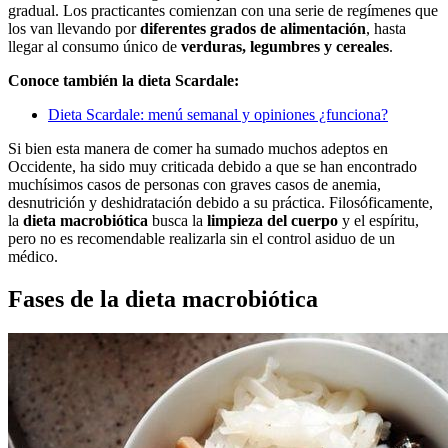
gradual. Los practicantes comienzan con una serie de regímenes que
los van llevando por
diferentes grados de alimentación
, hasta
llegar al consumo único de
verduras, legumbres y cereales
.
Conoce también la dieta Scardale:
Dieta Scardale: menú semanal y opiniones ¿funciona?
Si bien esta manera de comer ha sumado muchos adeptos en
Occidente, ha sido muy criticada debido a que se han encontrado
muchísimos casos de personas con graves casos de anemia,
desnutrición y deshidratación debido a su práctica. Filosóficamente,
la
dieta macrobiótica
busca la
limpieza del cuerpo
y el espíritu,
pero no es recomendable realizarla sin el control asiduo de un
médico.
Fases de la dieta macrobiótica