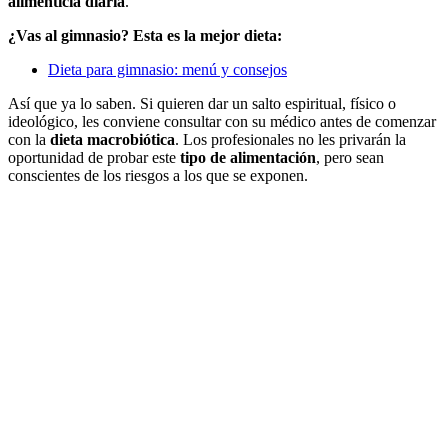
alimenticia diaria
.
¿Vas al gimnasio? Esta es la mejor dieta:
Dieta para gimnasio: menú y consejos
Así que ya lo saben. Si quieren dar un salto espiritual, físico o
ideológico, les conviene consultar con su médico antes de comenzar
con la
dieta macrobiótica
. Los profesionales no les privarán la
oportunidad de probar este
tipo de alimentación
, pero sean
conscientes de los riesgos a los que se exponen.