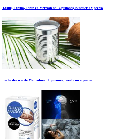
Tahini, Tahina, Tahin en Mercadona: Opiniones, beneficios y precio
Leche de coco de Mercadona: Opiniones, beneficios y precio