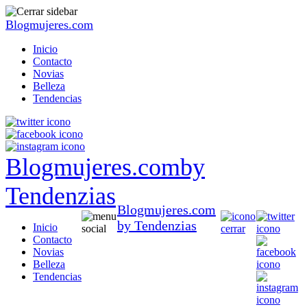
Blogmujeres.com
Inicio
Contacto
Novias
Belleza
Tendencias
Blogmujeres.com
by
Tendenzias
Blogmujeres.com
by Tendenzias
Inicio
Contacto
Novias
Belleza
Tendencias