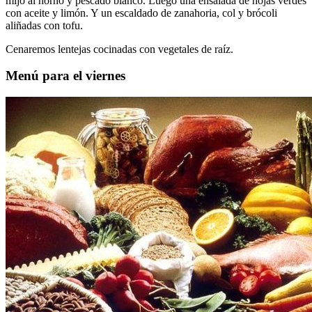
mijo al horno y pescado blanco. Luego una ensalada de hojas verdes
con aceite y limón. Y un escaldado de zanahoria, col y brócoli
aliñadas con tofu.
Cenaremos lentejas cocinadas con vegetales de raíz.
Menú para el viernes