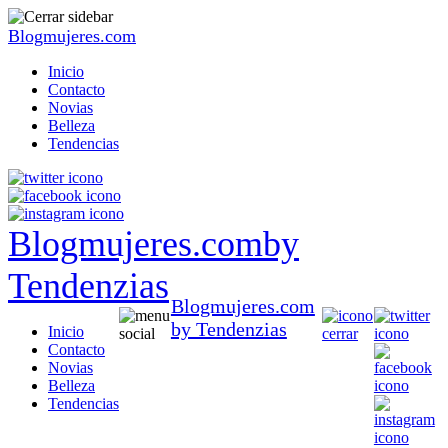
Blogmujeres.com
Inicio
Contacto
Novias
Belleza
Tendencias
Blogmujeres.com
by
Tendenzias
Blogmujeres.com
by Tendenzias
Inicio
Contacto
Novias
Belleza
Tendencias