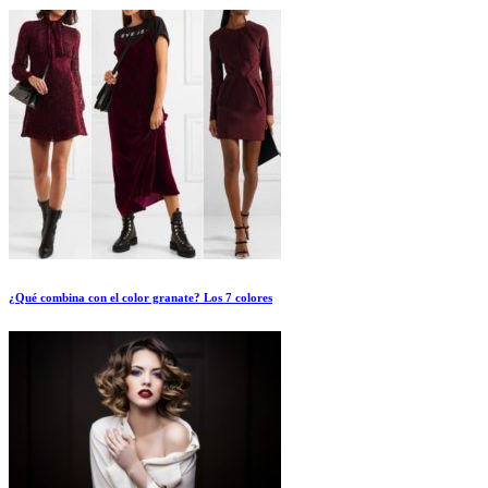
¿Qué combina con el color granate? Los 7 colores