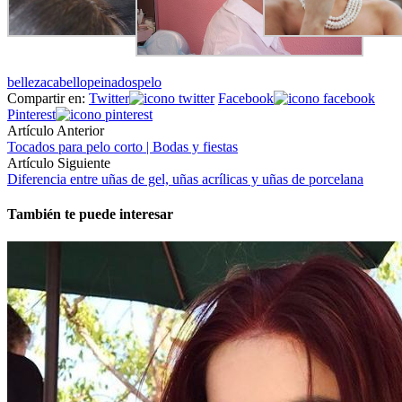
belleza
cabello
peinados
pelo
Compartir en:
Twitter
Facebook
Pinterest
Artículo Anterior
Tocados para pelo corto | Bodas y fiestas
Artículo Siguiente
Diferencia entre uñas de gel, uñas acrílicas y uñas de porcelana
También te puede interesar