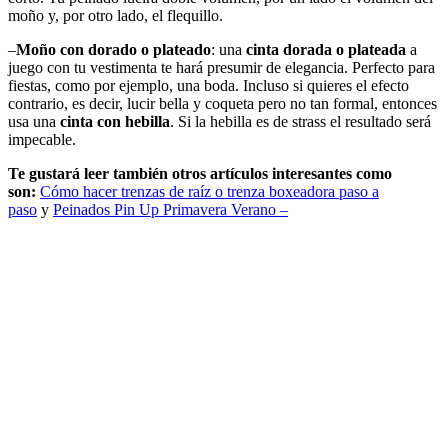
moño y, por otro lado, el flequillo.
–
Moño con dorado o plateado
: una
cinta dorada o plateada
a
juego con tu vestimenta te hará presumir de elegancia. Perfecto para
fiestas, como por ejemplo, una boda. Incluso si quieres el efecto
contrario, es decir, lucir bella y coqueta pero no tan formal, entonces
usa una
cinta con hebilla
. Si la hebilla es de strass el resultado será
impecable.
Te gustará leer también otros artículos interesantes como
son:
Cómo hacer trenzas de raíz o trenza boxeadora paso a
paso
y
Peinados Pin Up Primavera Verano –