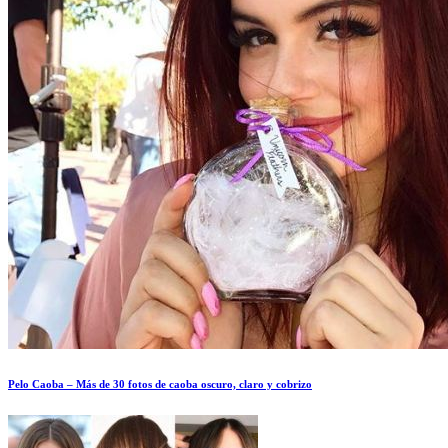
Pelo Caoba – Más de 30 fotos de caoba oscuro, claro y cobrizo