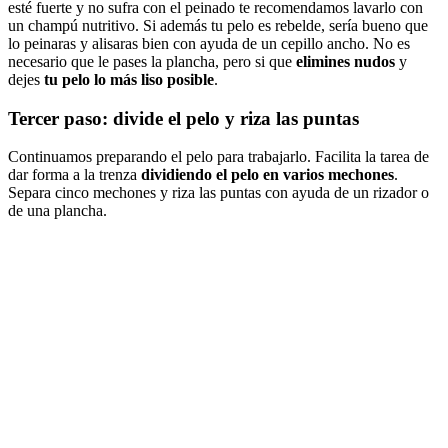
esté fuerte y no sufra con el peinado te recomendamos lavarlo con
un champú nutritivo. Si además tu pelo es rebelde, sería bueno que
lo peinaras y alisaras bien con ayuda de un cepillo ancho. No es
necesario que le pases la plancha, pero si que
elimines nudos
y
dejes
tu pelo lo más liso posible
.
Tercer paso: divide el pelo y riza las puntas
Continuamos preparando el pelo para trabajarlo. Facilita la tarea de
dar forma a la trenza
dividiendo el pelo en varios mechones
.
Separa cinco mechones y riza las puntas con ayuda de un rizador o
de una plancha.