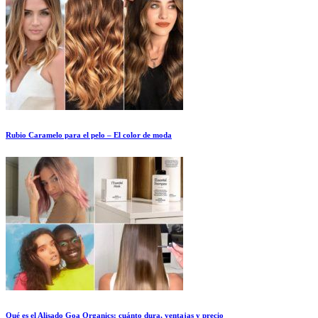
Rubio Caramelo para el pelo – El color de moda
Qué es el Alisado Goa Organics: cuánto dura, ventajas y precio