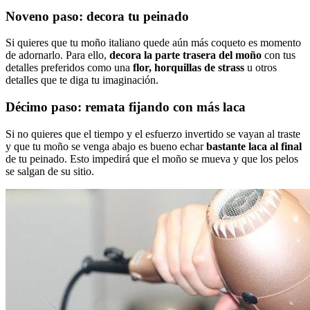
Noveno paso: decora tu peinado
Si quieres que tu moño italiano quede aún más coqueto es momento
de adornarlo. Para ello,
decora la parte trasera del moño
con tus
detalles preferidos como una
flor, horquillas de strass
u otros
detalles que te diga tu imaginación.
Décimo paso: remata fijando con más laca
Si no quieres que el tiempo y el esfuerzo invertido se vayan al traste
y que tu moño se venga abajo es bueno echar
bastante laca al final
de tu peinado. Esto impedirá que el moño se mueva y que los pelos
se salgan de su sitio.