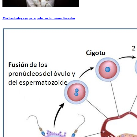
Mechas balayage para pelo corto: cómo llevarlas