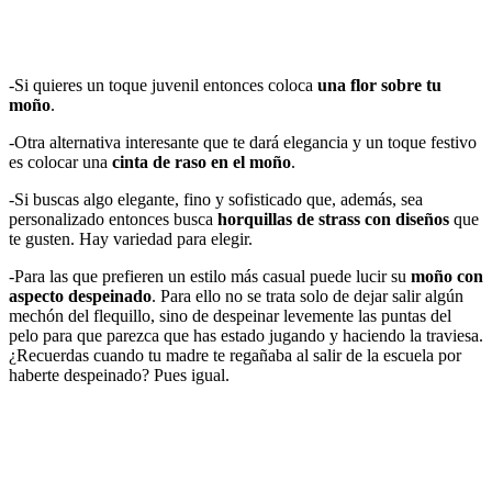
-Si quieres un toque juvenil entonces coloca
una flor sobre tu
moño
.
-Otra alternativa interesante que te dará elegancia y un toque festivo
es colocar una
cinta de raso en el moño
.
-Si buscas algo elegante, fino y sofisticado que, además, sea
personalizado entonces busca
horquillas de strass con diseños
que
te gusten. Hay variedad para elegir.
-Para las que prefieren un estilo más casual puede lucir su
moño con
aspecto despeinado
. Para ello no se trata solo de dejar salir algún
mechón del flequillo, sino de despeinar levemente las puntas del
pelo para que parezca que has estado jugando y haciendo la traviesa.
¿Recuerdas cuando tu madre te regañaba al salir de la escuela por
haberte despeinado? Pues igual.