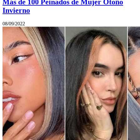
Más de 100 Peinados de Mujer Otoño
Invierno
08/09/2022