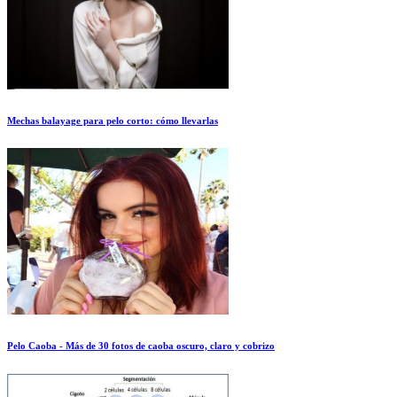
Mechas balayage para pelo corto: cómo llevarlas
Pelo Caoba - Más de 30 fotos de caoba oscuro, claro y cobrizo