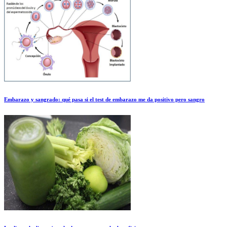
Embarazo y sangrado: qué pasa si el test de embarazo me da positivo pero sangro