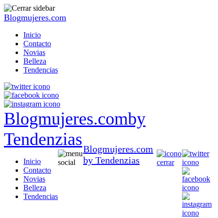
Blogmujeres.com
Inicio
Contacto
Novias
Belleza
Tendencias
Blogmujeres.com
by
Tendenzias
Blogmujeres.com
by Tendenzias
Inicio
Contacto
Novias
Belleza
Tendencias