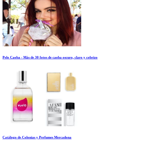
Pelo Caoba - Más de 30 fotos de caoba oscuro, claro y cobrizo
Catálogo de Colonias y Perfumes Mercadona