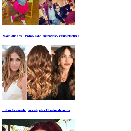
Moda años 80 - Fotos, ropa, peinados y complementos
Rubio Caramelo para el pelo - El color de moda